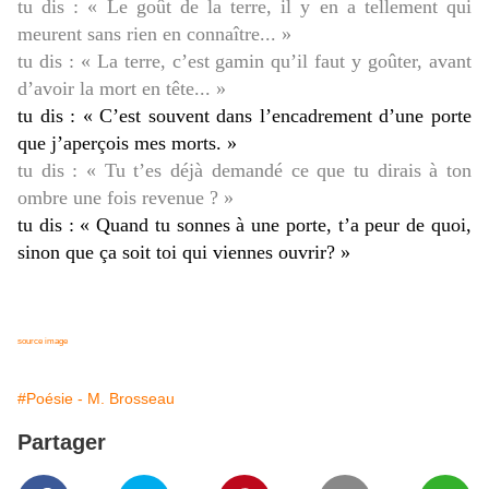
tu dis : « Le goût de la terre, il y en a tellement qui
meurent sans rien en connaître... »
tu dis : « La terre, c’est gamin qu’il faut y goûter, avant
d’avoir la mort en tête... »
tu dis : « C’est souvent dans l’encadrement d’une porte
que j’aperçois mes morts. »
tu dis : « Tu t’es déjà demandé ce que tu dirais à ton
ombre une fois revenue ? »
tu dis : « Quand tu sonnes à une porte, t’a peur de quoi,
sinon que ça soit toi qui viennes ouvrir? »
source image
#Poésie - M. Brosseau
Partager