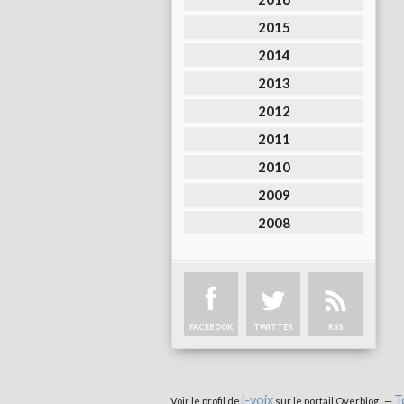
2015
2014
2013
2012
2011
2010
2009
2008
FACEBOOK
TWITTER
RSS
i-voix
T
Voir le profil de
sur le portail Overblog