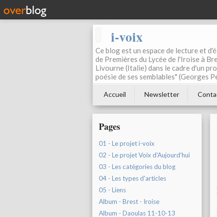
i-voix
Ce blog est un espace de lecture et d'éc
de Premières du Lycée de l'Iroise à Bre
Livourne (Italie) dans le cadre d'un pr
poésie de ses semblables" (Georges Pe
Accueil
Newsletter
Conta
Pages
01 - Le projet i-voix
02 - Le projet Voix d'Aujourd'hui
03 - Les catégories du blog
04 - Les types d'articles
05 - Liens
Album - Brest - Iroise
Album - Daoulas 11-10-13