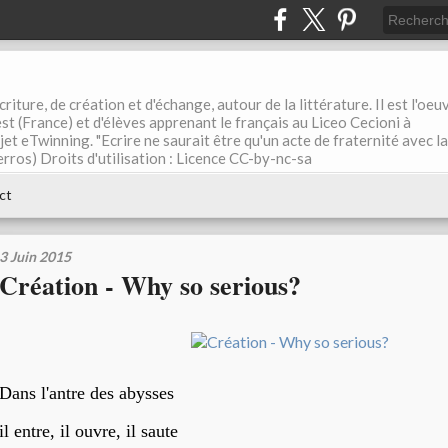
riture, de création et d'échange, autour de la littérature. Il est l'oeu
st (France) et d'élèves apprenant le français au Liceo Cecioni à
ojet eTwinning. "Ecrire ne saurait être qu'un acte de fraternité avec la
rros) Droits d'utilisation : Licence CC-by-nc-sa
ct
3 Juin 2015
Création - Why so serious?
Dans l'antre des abysses
il entre, il ouvre, il saute