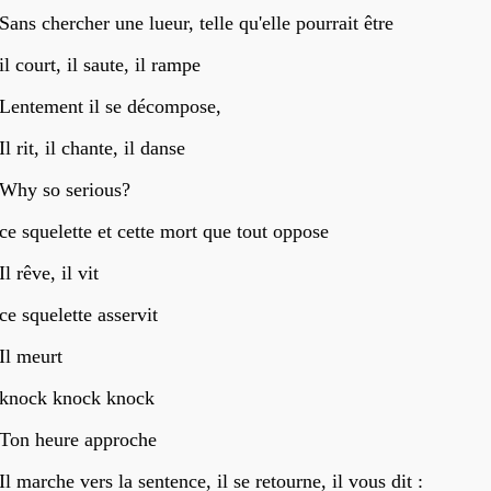
Sans chercher une lueur, telle qu'elle pourrait être
il court, il saute, il rampe
Lentement il se décompose,
Il rit, il chante, il danse
Why so serious?
ce squelette et cette mort que tout oppose
Il rêve, il vit
ce squelette asservit
Il meurt
knock knock knock
Ton heure approche
Il marche vers la sentence, il se retourne, il vous dit :