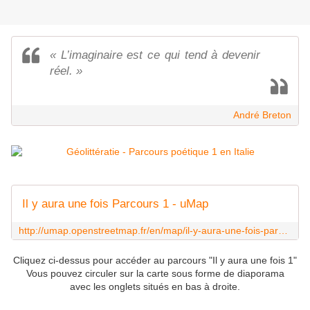
« L’imaginaire est ce qui tend à devenir
réel. »
André Breton
Il y aura une fois Parcours 1 - uMap
http://umap.openstreetmap.fr/en/map/il-y-aura-une-fois-parcours-1_81787
Cliquez ci-dessus pour accéder au parcours "Il y aura une fois 1"
Vous pouvez circuler sur la carte sous forme de diaporama
avec les onglets situés en bas à droite.