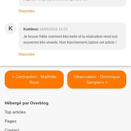
Répondre
K
Kathleen
18/05/2016 15:53
Je trouve l'idée vraiment très belle et la réalisation rend nos
souvenirs très vivants. Non franchement j'adore cet article !
Répondre
< Contraction - Mathilde
Observation - Dominique
Roux
Sampiero >
Hébergé par Overblog
Top articles
Pages
Contact