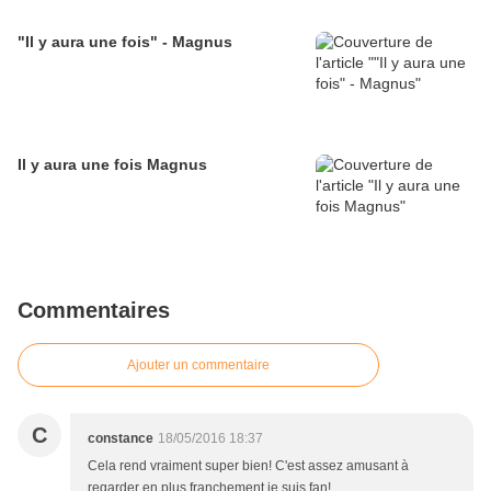
"Il y aura une fois" - Magnus
Il y aura une fois Magnus
Commentaires
Ajouter un commentaire
C
constance
18/05/2016 18:37
Cela rend vraiment super bien! C'est assez amusant à
regarder en plus,franchement je suis fan!