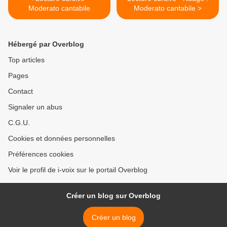
Moderato cantabile
Moderato cantabile >
Hébergé par Overblog
Top articles
Pages
Contact
Signaler un abus
C.G.U.
Cookies et données personnelles
Préférences cookies
Voir le profil de i-voix sur le portail Overblog
Créer un blog sur Overblog
Créer un blog