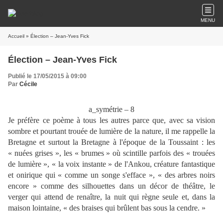
MENU
Accueil
» Élection – Jean-Yves Fick
Élection – Jean-Yves Fick
Publié le 17/05/2015 à 09:00
Par
Cécile
a_symétrie – 8
Je préfère ce poème à tous les autres parce que, avec sa vision
sombre et pourtant trouée de lumière de la nature, il me rappelle la
Bretagne et surtout la Bretagne à l'époque de la Toussaint : les
« nuées grises », les « brumes » où scintille parfois des « trouées
de lumière », « la voix instante » de l'Ankou, créature fantastique
et onirique qui « comme un songe s'efface », « des arbres noirs
encore » comme des silhouettes dans un décor de théâtre, le
verger qui attend de renaître, la nuit qui règne seule et, dans la
maison lointaine, « des braises qui brûlent bas sous la cendre. »