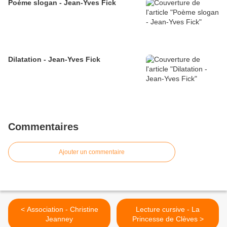
Poème slogan - Jean-Yves Fick
Dilatation - Jean-Yves Fick
Commentaires
Ajouter un commentaire
< Association - Christine
Lecture cursive - La
Jeanney
Princesse de Clèves >