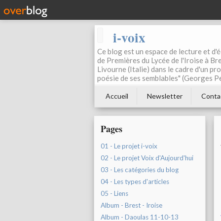
i-voix
Ce blog est un espace de lecture et d'éc
de Premières du Lycée de l'Iroise à Bre
Livourne (Italie) dans le cadre d'un pr
poésie de ses semblables" (Georges Pe
Accueil
Newsletter
Conta
Pages
01 - Le projet i-voix
02 - Le projet Voix d'Aujourd'hui
03 - Les catégories du blog
04 - Les types d'articles
05 - Liens
Album - Brest - Iroise
Album - Daoulas 11-10-13