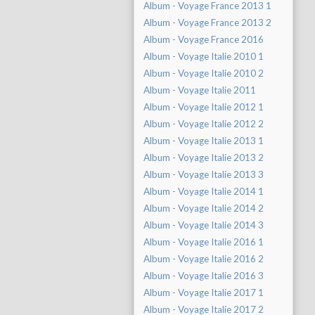
Album - Voyage France 2013 1
Album - Voyage France 2013 2
Album - Voyage France 2016
Album - Voyage Italie 2010 1
Album - Voyage Italie 2010 2
Album - Voyage Italie 2011
Album - Voyage Italie 2012 1
Album - Voyage Italie 2012 2
Album - Voyage Italie 2013 1
Album - Voyage Italie 2013 2
Album - Voyage Italie 2013 3
Album - Voyage Italie 2014 1
Album - Voyage Italie 2014 2
Album - Voyage Italie 2014 3
Album - Voyage Italie 2016 1
Album - Voyage Italie 2016 2
Album - Voyage Italie 2016 3
Album - Voyage Italie 2017 1
Album - Voyage Italie 2017 2