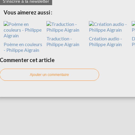
S'inscrire à la newsletter
Vous aimerez aussi :
Traduction -
Création audio -
D
Poème en couleurs
Philippe Aigrain
Philippe Aigrain
P
- Philippe Aigrain
Commenter cet article
Ajouter un commentaire