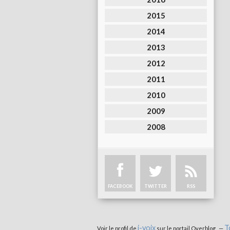
2015
2014
2013
2012
2011
2010
2009
2008
FACEBOOK
TWITTER
RSS
i-voix
T
Voir le profil de
sur le portail Overblog