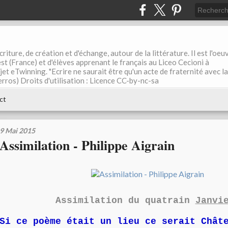
riture, de création et d'échange, autour de la littérature. Il est l'oeu
st (France) et d'élèves apprenant le français au Liceo Cecioni à
ojet eTwinning. "Ecrire ne saurait être qu'un acte de fraternité avec la
rros) Droits d'utilisation : Licence CC-by-nc-sa
ct
9 Mai 2015
Assimilation - Philippe Aigrain
Assimilation du quatrain
Janvi
Si ce poème était un lieu ce serait Chât