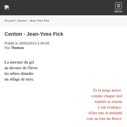
MENU
Accueil
» Centon - Jean-Yves Fick
Centon - Jean-Yves Fick
Publié le 30/03/2015 à 09:00
Par
Thomas
La morsure du gel
au décours de l'hiver
les arbres dénudés
un sillage de terre.
Et la neige neuve
comme chaque nuit
tombée se renoue
à son évidence
d'être une et multiple
voie au loin du fleuve.