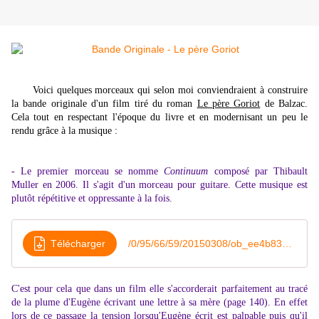
Voici quelques morceaux qui selon moi conviendraient à construire
la bande originale d'un film tiré du roman
Le père Goriot
de Balzac.
Cela tout en respectant l'époque du livre et en modernisant un peu le
rendu grâce à la musique :
- Le premier morceau se nomme
Continuum
composé par Thibault
Muller en 2006. Il s'agit d'un morceau pour guitare. Cette musique est
plutôt répétitive et oppressante à la fois.
Télécharger
/0/95/66/59/20150308/ob_ee4b83_thibault-muller-continuum
C'est pour cela que dans un film elle s'accorderait parfaitement au tracé
de la plume d'Eugène écrivant une lettre à sa mère (page 140). En effet
lors de ce passage la tension lorsqu'Eugène écrit est palpable puis qu'il