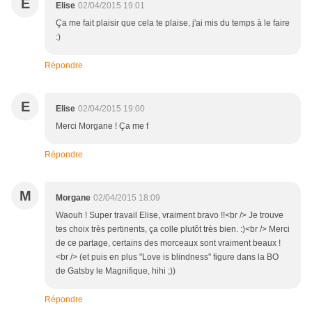
E
Elise
02/04/2015 19:01
Ça me fait plaisir que cela te plaise, j'ai mis du temps à le faire
:)
Répondre
E
Elise
02/04/2015 19:00
Merci Morgane ! Ça me f
Répondre
M
Morgane
02/04/2015 18:09
Waouh ! Super travail Elise, vraiment bravo !!<br /> Je trouve
tes choix très pertinents, ça colle plutôt très bien. :)<br /> Merci
de ce partage, certains des morceaux sont vraiment beaux !
<br /> (et puis en plus "Love is blindness" figure dans la BO
de Gatsby le Magnifique, hihi ;))
Répondre