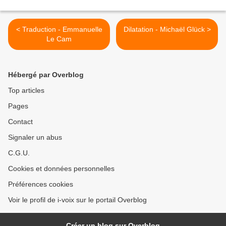
< Traduction - Emmanuelle
Dilatation - Michaël Glück >
Le Cam
Hébergé par Overblog
Top articles
Pages
Contact
Signaler un abus
C.G.U.
Cookies et données personnelles
Préférences cookies
Voir le profil de i-voix sur le portail Overblog
Créer un blog sur Overblog