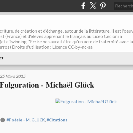
riture, de création et d'échange, autour de la littérature. Il est l'oeu
st (France) et d'élèves apprenant le français au Liceo Cecioni à
ojet eTwinning. "Ecrire ne saurait être qu'un acte de fraternité avec la
rros) Droits d'utilisation : Licence CC-by-nc-sa
ct
25 Mars 2015
Fulguration - Michaël Glück
,
#Poésie - M. GLÜCK
#Citations