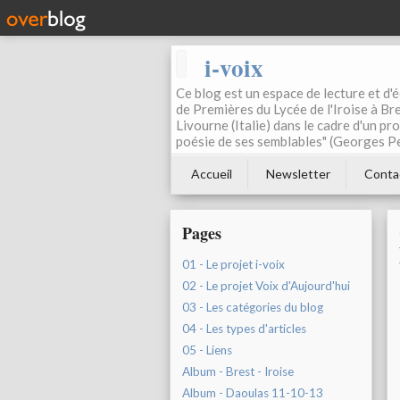
i-voix
Ce blog est un espace de lecture et d'éc
de Premières du Lycée de l'Iroise à Bre
Livourne (Italie) dans le cadre d'un pr
poésie de ses semblables" (Georges Pe
Accueil
Newsletter
Conta
Pages
01 - Le projet i-voix
02 - Le projet Voix d'Aujourd'hui
03 - Les catégories du blog
04 - Les types d'articles
05 - Liens
Album - Brest - Iroise
Album - Daoulas 11-10-13