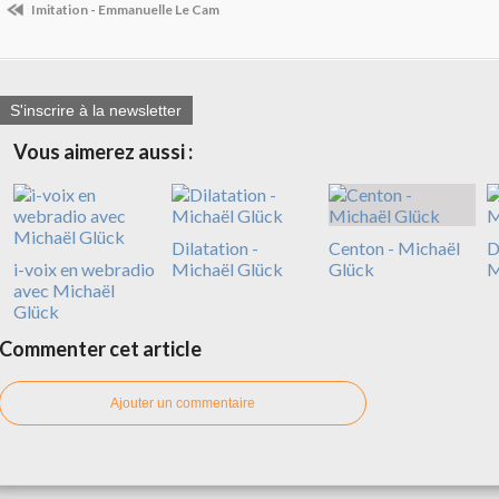
Imitation - Emmanuelle Le Cam
S'inscrire à la newsletter
Vous aimerez aussi :
Dilatation -
Centon - Michaël
D
i-voix en webradio
Michaël Glück
Glück
M
avec Michaël
Glück
Commenter cet article
Ajouter un commentaire