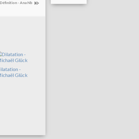
Définition - Ana Nb
ilatation -
ichaël Glück