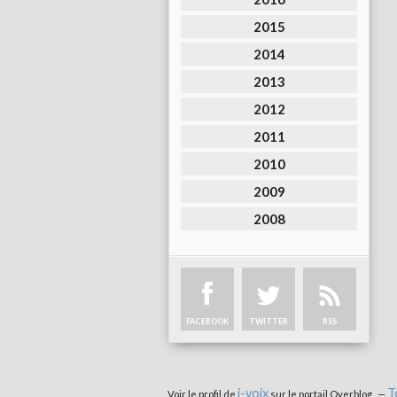
2015
2014
2013
2012
2011
2010
2009
2008
FACEBOOK
TWITTER
RSS
i-voix
T
Voir le profil de
sur le portail Overblog