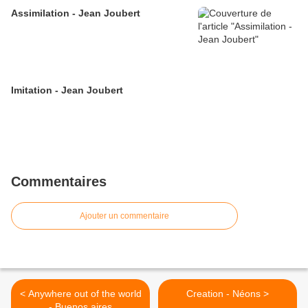
Assimilation - Jean Joubert
Imitation - Jean Joubert
Commentaires
Ajouter un commentaire
< Anywhere out of the world
Creation - Néons >
- Buenos aires