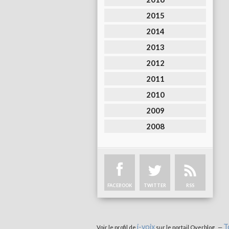
2015
2014
2013
2012
2011
2010
2009
2008
FACEBOOK
TWITTER
RSS
i-voix
T
Voir le profil de
sur le portail Overblog