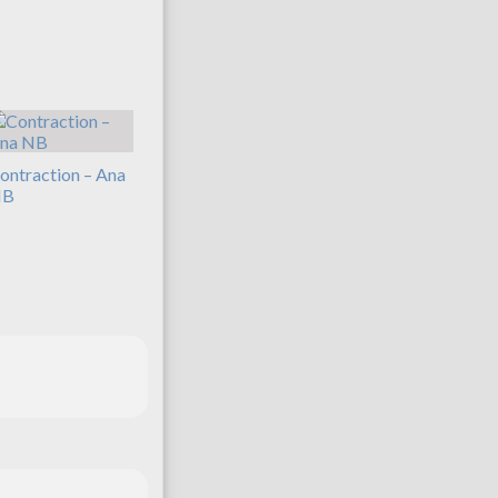
ontraction – Ana
NB