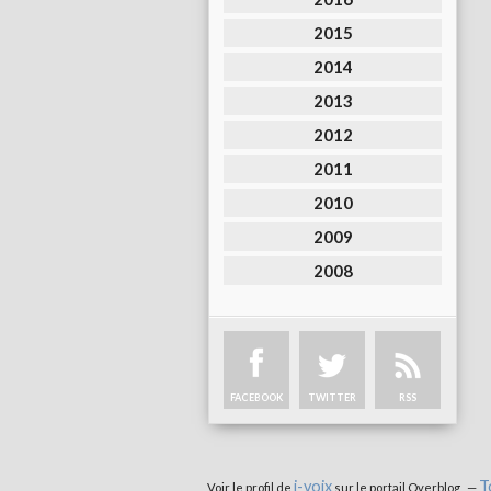
2015
2014
2013
2012
2011
2010
2009
2008
FACEBOOK
TWITTER
RSS
i-voix
T
Voir le profil de
sur le portail Overblog