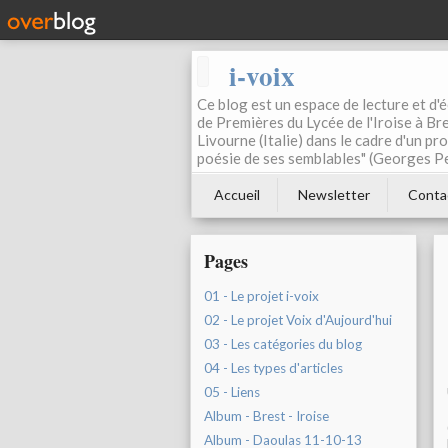
i-voix
Ce blog est un espace de lecture et d'éc
de Premières du Lycée de l'Iroise à Bre
Livourne (Italie) dans le cadre d'un pr
poésie de ses semblables" (Georges Pe
Accueil
Newsletter
Conta
Pages
01 - Le projet i-voix
02 - Le projet Voix d'Aujourd'hui
03 - Les catégories du blog
04 - Les types d'articles
05 - Liens
Album - Brest - Iroise
Album - Daoulas 11-10-13