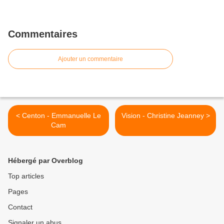
Commentaires
Ajouter un commentaire
< Centon - Emmanuelle Le
Vision - Christine Jeanney >
Cam
Hébergé par Overblog
Top articles
Pages
Contact
Signaler un abus