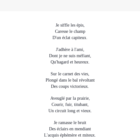
Je siffle les épis,
Caresse
le champ
D'un éclat capiteux.
J'adhère à l'ami,
Dont je ne suis méfiant,
Qu'hagard et heureux.
Sur le carnet des vies,
Plongé dans le bal révoltant
Des coups victorieux.
Aveuglé par la prairie,
Courir, fuir, titubant,
Un circuit long et vieux.
Je ramasse le bruit
Des éclairs en mendiant
L'acquis
éphémère
et miteux.