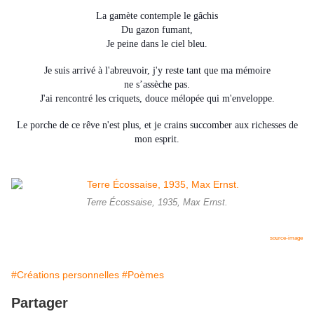
La gamète contemple le
gâchis
Du gazon fumant,
Je peine dans le ciel bleu.
Je suis arrivé à l'abreuvoir, j'y reste tant que ma mémoire
ne
s’assèche
pas.
J'ai rencontré les criquets, douce mélopée qui m'enveloppe.
Le porche de ce rêve n'est plus, et je crains succomber aux richesses de
mon esprit.
Terre Écossaise, 1935, Max Ernst.
source-image
#Créations personnelles
#Poèmes
Partager