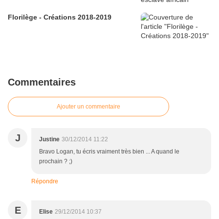
Florilège - Créations 2018-2019
Commentaires
Ajouter un commentaire
J
Justine
30/12/2014 11:22
Bravo Logan, tu écris vraiment très bien ... A quand le
prochain ? ;)
Répondre
E
Elise
29/12/2014 10:37