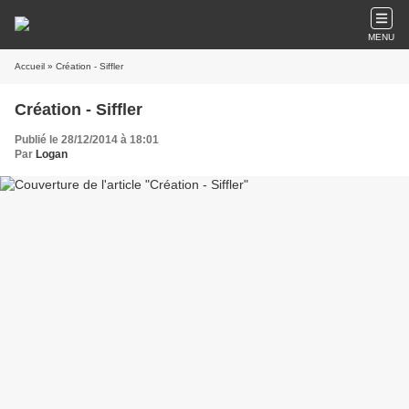
MENU
Accueil
» Création - Siffler
Création - Siffler
Publié le 28/12/2014 à 18:01
Par
Logan