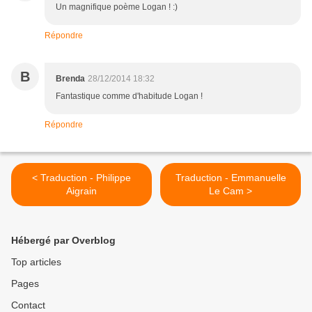
Un magnifique poème Logan ! :)
Répondre
B
Brenda
28/12/2014 18:32
Fantastique comme d'habitude Logan !
Répondre
< Traduction - Philippe
Traduction - Emmanuelle
Aigrain
Le Cam >
Hébergé par Overblog
Top articles
Pages
Contact