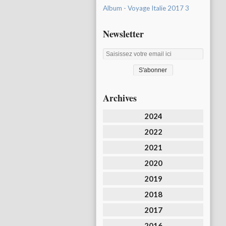
Album - Voyage Italie 2017 3
Newsletter
Archives
2024
2022
2021
2020
2019
2018
2017
2016