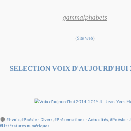
gammalphabets
(
Site web
)
SELECTION VOIX D'AUJOURD'HUI 2
,
,
,
#i-voix
#Poésie - Divers
#Présentations - Actualités
#Poésie - J
#Littératures numériques