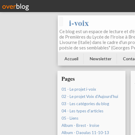
i-voix
Ce blog est un espace de lecture et d'éc
de Premières du Lycée de l'Iroise à Bre
Livourne (Italie) dans le cadre d'un pr
poésie de ses semblables" (Georges Pe
Accueil
Newsletter
Conta
Pages
01 - Le projet i-voix
02 - Le projet Voix d'Aujourd'hui
03 - Les catégories du blog
04 - Les types d'articles
05 - Liens
Album - Brest - Iroise
Album - Daoulas 11-10-13