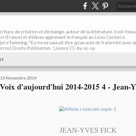
riture, de création et d'échange, autour de la littérature. Il est l'oeu
st (France) et d'élèves apprenant le français au Liceo Cecioni à
ojet eTwinning. "Ecrire ne saurait être qu'un acte de fraternité avec la
rros) Droits d'utilisation : Licence CC-by-nc-sa
ct
13 Novembre 2014
Voix d'aujourd'hui 2014-2015 4 - Jean-Y
JEAN-YVES FICK