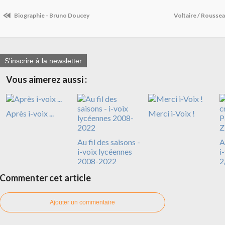
Biographie - Bruno Doucey
Voltaire / Roussea
S'inscrire à la newsletter
Vous aimerez aussi :
Après i-voix ...
Merci i-Voix !
Au fil des saisons -
A
i-voix lycéennes
i
2008-2022
2
Commenter cet article
Ajouter un commentaire