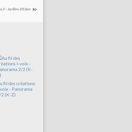
u 2 - Jardins d'Eden
u fil des créations
-voix - Panorama
/2 (K-Z)