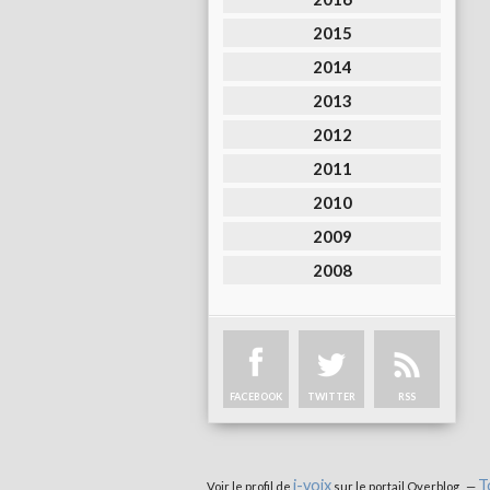
2015
2014
2013
2012
2011
2010
2009
2008
FACEBOOK
TWITTER
RSS
i-voix
T
Voir le profil de
sur le portail Overblog