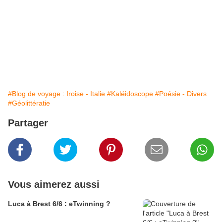
#Blog de voyage : Iroise - Italie
#Kaléidoscope
#Poésie - Divers
#Géolittératie
Partager
Vous aimerez aussi
Luca à Brest 6/6 : eTwinning ?