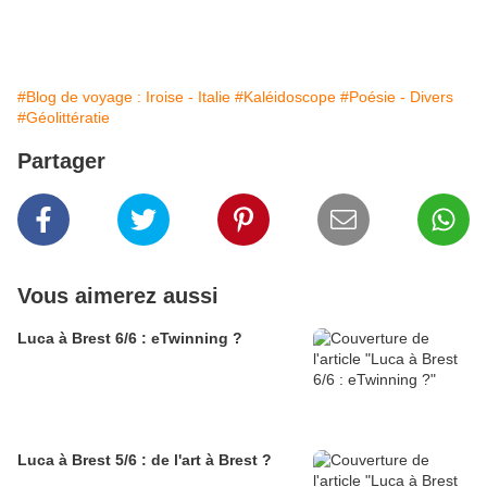
#Blog de voyage : Iroise - Italie
#Kaléidoscope
#Poésie - Divers
#Géolittératie
Partager
Vous aimerez aussi
Luca à Brest 6/6 : eTwinning ?
Luca à Brest 5/6 : de l'art à Brest ?