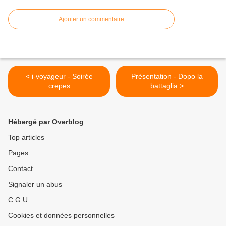
Ajouter un commentaire
< i-voyageur - Soirée
Présentation - Dopo la
crepes
battaglia >
Hébergé par Overblog
Top articles
Pages
Contact
Signaler un abus
C.G.U.
Cookies et données personnelles