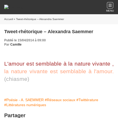
MENU
Accueil
» Tweet-rhétorique – Alexandra Saemmer
Tweet-rhétorique – Alexandra Saemmer
Publié le 15/04/2014 à 09:00
Par
Camille
L'amour est semblable à la nature vivante ,
la nature vivante est semblable à l'amour.
(chiasme)
#Poésie - A. SAEMMER
#Réseaux sociaux
#Twittérature
#Littératures numériques
Partager