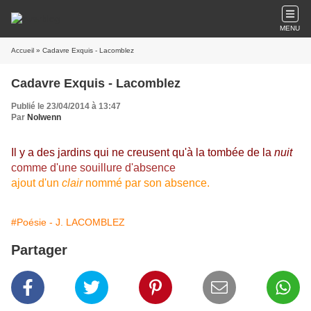
MENU
Accueil
» Cadavre Exquis - Lacomblez
Cadavre Exquis - Lacomblez
Publié le 23/04/2014 à 13:47
Par
Nolwenn
Il y a des jardins qui ne creusent qu'à la tombée de la
nuit
comme d'une souillure d'absence
ajout d'un
clair
nommé par son absence.
#Poésie - J. LACOMBLEZ
Partager