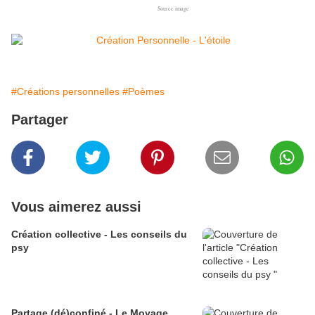
Source image
#Créations personnelles
#Poèmes
Partager
Vous aimerez aussi
Création collective - Les conseils du
psy
Partage (dé)confiné - Le Moyage