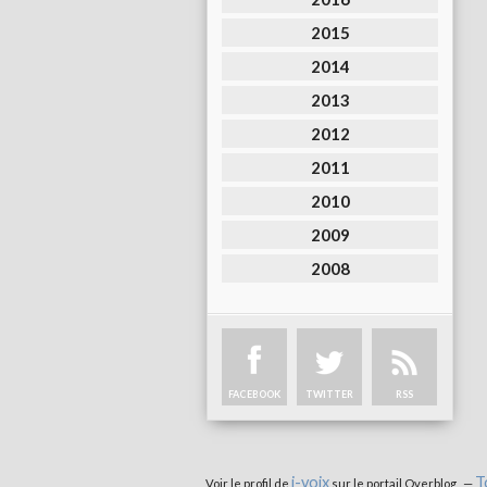
2015
2014
2013
2012
2011
2010
2009
2008
FACEBOOK
TWITTER
RSS
i-voix
T
Voir le profil de
sur le portail Overblog