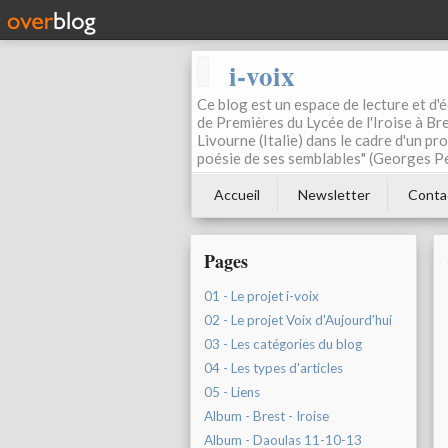
i-voix
Ce blog est un espace de lecture et d'éc
de Premières du Lycée de l'Iroise à Bre
Livourne (Italie) dans le cadre d'un pr
poésie de ses semblables" (Georges Pe
Accueil
Newsletter
Conta
Pages
01 - Le projet i-voix
02 - Le projet Voix d'Aujourd'hui
03 - Les catégories du blog
04 - Les types d'articles
05 - Liens
Album - Brest - Iroise
Album - Daoulas 11-10-13