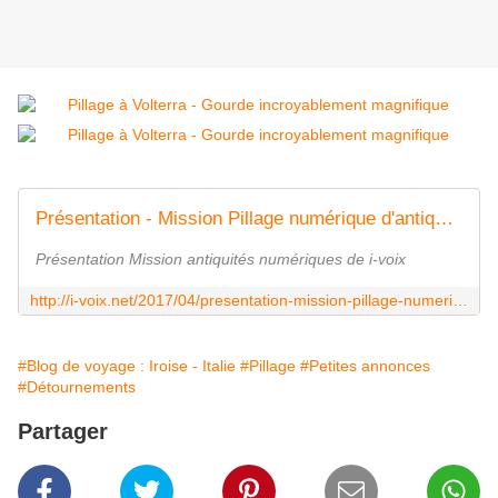
Présentation - Mission Pillage numérique d'antiquités - i-voix
Présentation Mission antiquités numériques de i-voix
http://i-voix.net/2017/04/presentation-mission-pillage-numerique-d-antiquites.html
#Blog de voyage : Iroise - Italie
#Pillage
#Petites annonces
#Détournements
Partager