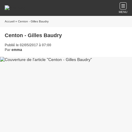
MENU
Accueil
» Centon - Gilles Baudry
Centon - Gilles Baudry
Publié le 02/05/2017 à 07:00
Par
emma