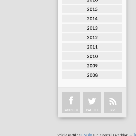
2015
2014
2013
2012
2011
2010
2009
2008
FACEBOOK
TWITTER
RSS
i-voix
T
Voir le profil de
sur le portail Overblog