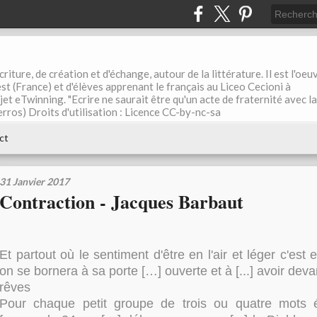
riture, de création et d'échange, autour de la littérature. Il est l'oeu
st (France) et d'élèves apprenant le français au Liceo Cecioni à
ojet eTwinning. "Ecrire ne saurait être qu'un acte de fraternité avec la
rros) Droits d'utilisation : Licence CC-by-nc-sa
ct
31 Janvier 2017
Contraction - Jacques Barbaut
Et partout où le sentiment d'être en l'air et léger c'est e
on se bornera à sa porte […] ouverte et à [...] avoir dev
rêves
Pour chaque petit groupe de trois ou quatre mots é