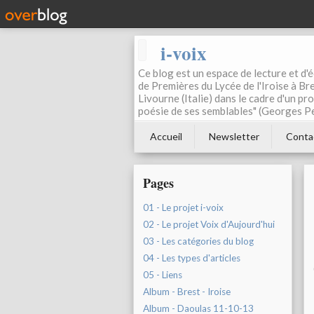
i-voix
Ce blog est un espace de lecture et d'éc
de Premières du Lycée de l'Iroise à Bre
Livourne (Italie) dans le cadre d'un pr
poésie de ses semblables" (Georges Pe
Accueil
Newsletter
Conta
Pages
01 - Le projet i-voix
02 - Le projet Voix d'Aujourd'hui
03 - Les catégories du blog
04 - Les types d'articles
05 - Liens
Album - Brest - Iroise
Album - Daoulas 11-10-13