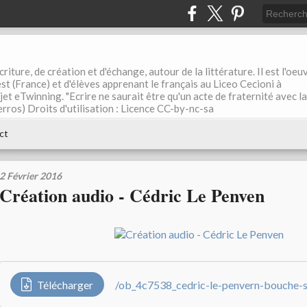
riture, de création et d'échange, autour de la littérature. Il est l'oeu
st (France) et d'élèves apprenant le français au Liceo Cecioni à
ojet eTwinning. "Ecrire ne saurait être qu'un acte de fraternité avec la
rros) Droits d'utilisation : Licence CC-by-nc-sa
ct
2 Février 2016
Création audio - Cédric Le Penven
Télécharger
/ob_4c7538_cedric-le-penvern-bouche-s