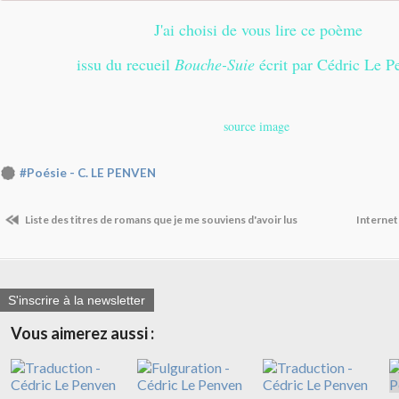
J'ai choisi de vous lire ce poème
issu du recueil
Bouche-Suie
écrit par Cédric Le P
source image
#Poésie - C. LE PENVEN
Liste des titres de romans que je me souviens d'avoir lus
Internet
S'inscrire à la newsletter
Vous aimerez aussi :