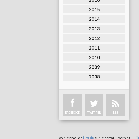
2015
2014
2013
2012
2011
2010
2009
2008
FACEBOOK
TWITTER
RSS
i-voix
T
Voir le profil de
sur le portail Overblog