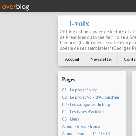
i-voix
Ce blog est un espace de lecture et d'éc
de Premières du Lycée de l'Iroise à Bre
Livourne (Italie) dans le cadre d'un pr
poésie de ses semblables" (Georges Pe
Accueil
Newsletter
Conta
Pages
01 - Le projet i-voix
02 - Le projet Voix d'Aujourd'hui
03 - Les catégories du blog
04 - Les types d'articles
05 - Liens
Album - Brest - Iroise
Album - Daoulas 11-10-13